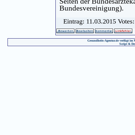
Seiten der Bundesärztek
Bundesvereinigung).
Eintrag: 11.03.2015 Votes
Gesundheits-Agentur.de verfügt im 
Script & De