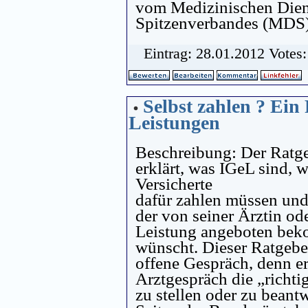
vom Medizinischen Die
Spitzenverbandes (MDS)
Eintrag: 28.01.2012 Votes
Selbst zahlen ? Ein
Leistungen
Beschreibung: Der Ratge
erklärt, was IGeL sind, 
Versicherte
dafür zahlen müssen und 
der von seiner Ärztin od
Leistung angeboten beko
wünscht. Dieser Ratgebe
offene Gespräch, denn er
Arztgespräch die „richt
zu stellen oder zu beant