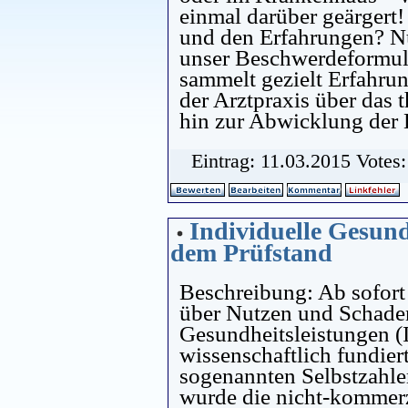
einmal darüber geärgert
und den Erfahrungen? Nu
unser Beschwerdeformula
sammelt gezielt Erfahru
der Arztpraxis über das 
hin zur Abwicklung der
Eintrag: 11.03.2015 Votes
Individuelle Gesund
dem Prüfstand
Beschreibung: Ab sofort
über Nutzen und Schaden
Gesundheitsleistungen (I
wissenschaftlich fundie
sogenannten Selbstzahle
wurde die nicht-kommerzi