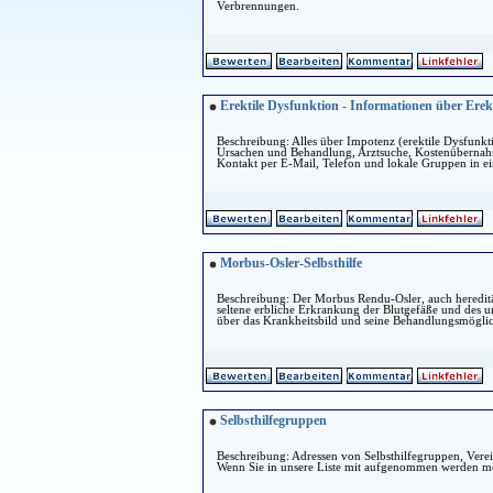
Verbrennungen.
Erektile Dysfunktion - Informationen über Ere
Beschreibung: Alles über Impotenz (erektile Dysfunkt
Ursachen und Behandlung, Arztsuche, Kostenübernah
Kontakt per E-Mail, Telefon und lokale Gruppen in ei
Morbus-Osler-Selbsthilfe
Beschreibung: Der Morbus Rendu-Osler, auch hereditä
seltene erbliche Erkrankung der Blutgefäße und des 
über das Krankheitsbild und seine Behandlungsmöglic
Selbsthilfegruppen
Beschreibung: Adressen von Selbsthilfegruppen, Vere
Wenn Sie in unsere Liste mit aufgenommen werden möc