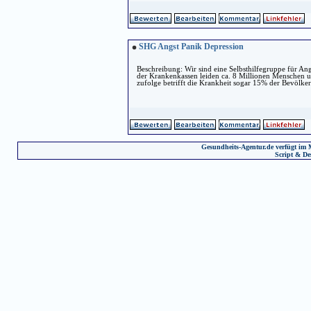
SHG Angst Panik Depression
Beschreibung: Wir sind eine Selbsthilfegruppe für A
der Krankenkassen leiden ca. 8 Millionen Menschen un
zufolge betrifft die Krankheit sogar 15% der Bevölkeru
Gesundheits-Agentur.de verfügt im 
Script & De