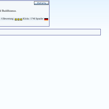
nd Buddhismus.
s: 6 Bewertung:
Klicks: 1746 Sprache: