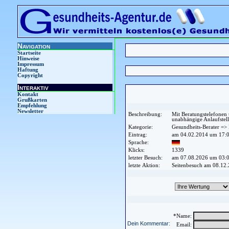
Navigation
Startseite
Hinweise
Impressum
Haftung
Copyright
Interaktiv
Kontakt
Grußkarten
Empfehlung
Newsletter
Beschreibung:
Mit Beratungstelefonen
unabhängige Anlaufstell
Kategorie:
Gesundheits-Berater =>
Eintrag:
am 04.02.2014 um 17:0
Sprache:
Klicks:
1339
letzter Besuch:
am 07.08.2026 um 03:
letzte Aktion:
Seitenbesuch am 08.12
*Name:
Dein Kommentar:
Email: