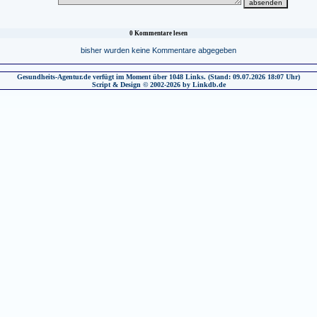
0 Kommentare lesen
bisher wurden keine Kommentare abgegeben
Gesundheits-Agentur.de verfügt im Moment über 1048 Links. (Stand: 09.07.2026 18:07 Uhr)
Script & Design © 2002-2026 by Linkdb.de