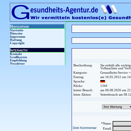
Navigation
Startseite
Hinweise
Impressum
Haftung
Copyright
Interaktiv
Kontakt
Grußkarten
Empfehlung
Newsletter
Beschreibung:
Sie enthält alle wich
Vollmachten und Verf
Kategorie:
Gesundheits-Service =
Eintrag:
am 16.05.2012 um 14:
Sprache:
Klicks:
1344
letzter Besuch:
am 06.08.2026 um 22
letzte Aktion:
Seitenbesuch am 08.1
*Name:
Dein Kommentar:
Email: