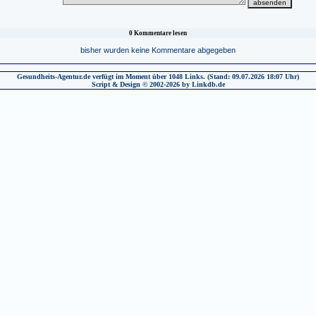
0 Kommentare lesen
bisher wurden keine Kommentare abgegeben
Gesundheits-Agentur.de verfügt im Moment über 1048 Links. (Stand: 09.07.2026 18:07 Uhr)
Script & Design © 2002-2026 by Linkdb.de