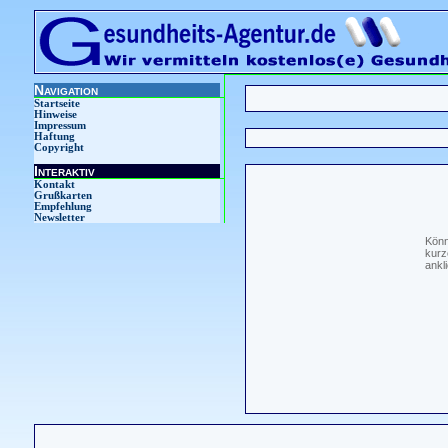
Navigation
Startseite
Hinweise
Impressum
Haftung
Copyright
Interaktiv
Kontakt
Grußkarten
Empfehlung
Newsletter
Könn
kurz
ankl